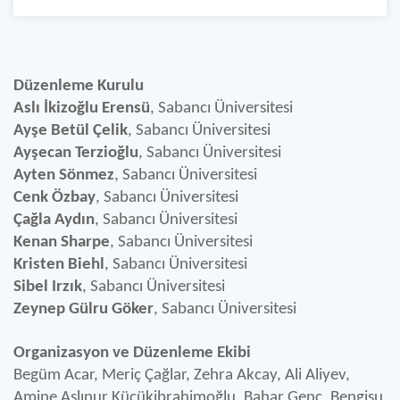
Düzenleme Kurulu
Aslı İkizoğlu Erensü
, Sabancı Üniversitesi
Ayşe Betül Çelik
, Sabancı Üniversitesi
Ayşecan Terzioğlu
, Sabancı Üniversitesi
Ayten Sönmez
, Sabancı Üniversitesi
Cenk Özbay
, Sabancı Üniversitesi
Çağla Aydın
, Sabancı Üniversitesi
Kenan Sharpe
, Sabancı Üniversitesi
Kristen Biehl
, Sabancı Üniversitesi
Sibel Irzık
, Sabancı Üniversitesi
Zeynep Gülru Göker
, Sabancı Üniversitesi
Organizasyon ve Düzenleme Ekibi
Begüm Acar, Meriç Çağlar, Zehra Akcay, Ali Aliyev,
Amine Aslınur Küçükibrahimoğlu, Bahar Genç, Bengisu