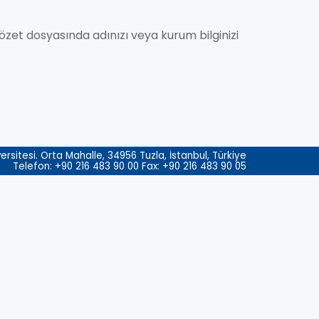
n özet dosyasında adınızı veya kurum bilginizi
rsitesi. Orta Mahalle, 34956 Tuzla, İstanbul, Türkiye
Telefon: +90 216 483 90 00 Fax: +90 216 483 90 05